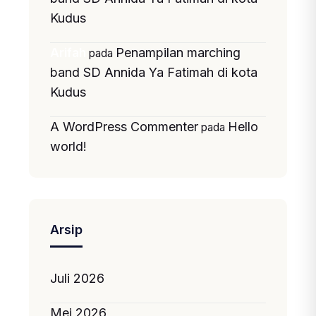
Kudus
Penampilan marching
Arifah
pada
band SD Annida Ya Fatimah di kota
Kudus
A WordPress Commenter
Hello
pada
world!
Arsip
Juli 2026
Mei 2026