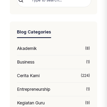
Cari
Blog Categories
Akademik
(8)
Business
(1)
Cerita Kami
(224)
Entrepreneurship
(1)
Kegiatan Guru
(9)