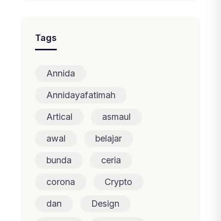
Tags
Annida
Annidayafatimah
Artical
asmaul
awal
belajar
bunda
ceria
corona
Crypto
dan
Design