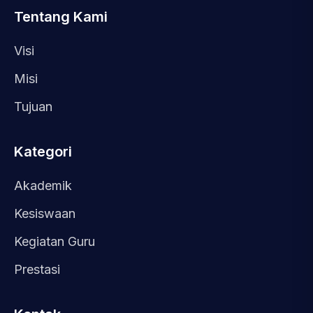
Tentang Kami
Visi
Misi
Tujuan
Kategori
Akademik
Kesiswaan
Kegiatan Guru
Prestasi