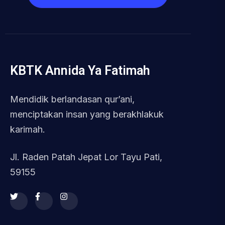
KBTK Annida Ya Fatimah
Mendidik berlandasan qur’ani,
menciptakan insan yang berakhlakuk
karimah.
Jl. Raden Patah Jepat Lor Tayu Pati,
59155