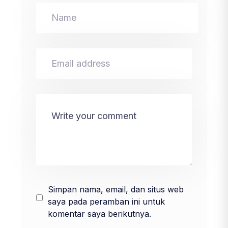
Simpan nama, email, dan situs web
saya pada peramban ini untuk
komentar saya berikutnya.