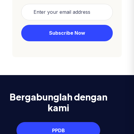
Bergabunglah dengan
kami
PPDB