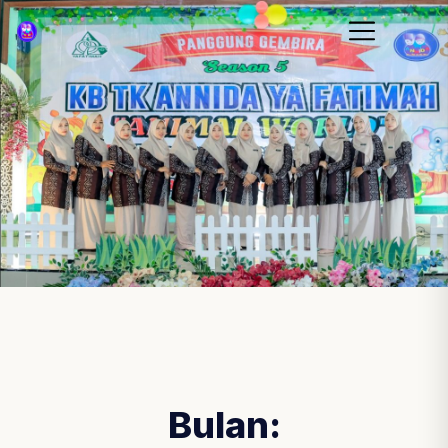
Bulan: