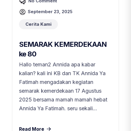
No Comment
September 23, 2025
Cerita Kami
SEMARAK KEMERDEKAAN
ke 80
Hallo teman2 Annida apa kabar
kalian? kali ini KB dan TK Annida Ya
Fatimah mengadakan kegiatan
semarak kemerdekaan 17 Agustus
2025 bersama mamah mamah hebat
Annida Ya Fatimah. seru sekali...
Read More