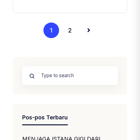
1
2
Pos-pos Terbaru
MENJAGA ISTANA GIGI DARI