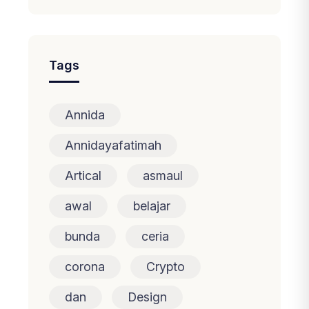
Tags
Annida
Annidayafatimah
Artical
asmaul
awal
belajar
bunda
ceria
corona
Crypto
dan
Design