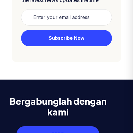
the latest news updates lifetime
Bergabunglah dengan
kami