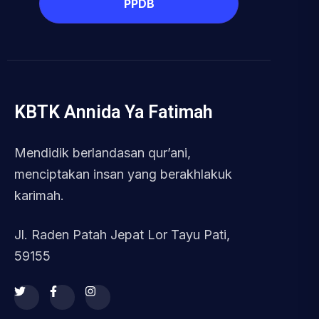
PPDB
KBTK Annida Ya Fatimah
Mendidik berlandasan qur’ani,
menciptakan insan yang berakhlakuk
karimah.
Jl. Raden Patah Jepat Lor Tayu Pati,
59155