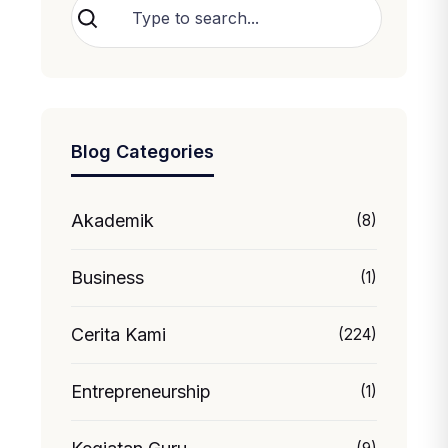
Cari
Blog Categories
Akademik
(8)
Business
(1)
Cerita Kami
(224)
Entrepreneurship
(1)