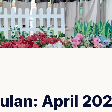
ulan:
April 20