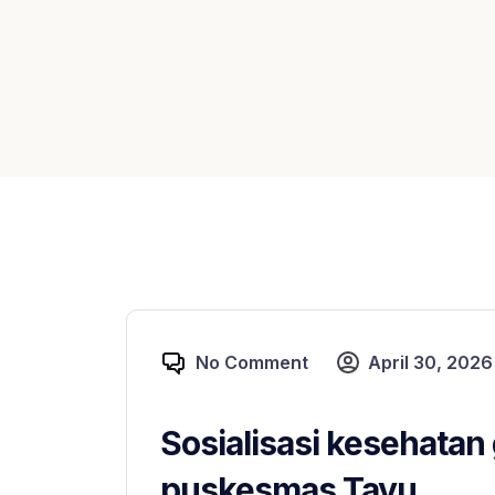
No Comment
April 30, 2026
Sosialisasi kesehatan
puskesmas Tayu