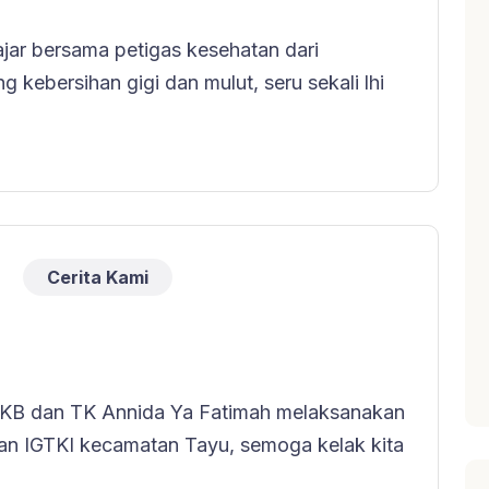
lajar bersama petigas kesehatan dari
g kebersihan gigi dan mulut, seru sekali lhi
Cerita Kami
dr KB dan TK Annida Ya Fatimah melaksanakan
an IGTKI kecamatan Tayu, semoga kelak kita