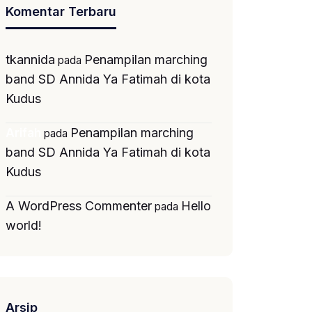
Komentar Terbaru
tkannida
Penampilan marching
pada
band SD Annida Ya Fatimah di kota
Kudus
Penampilan marching
Arifah
pada
band SD Annida Ya Fatimah di kota
Kudus
A WordPress Commenter
Hello
pada
world!
Arsip