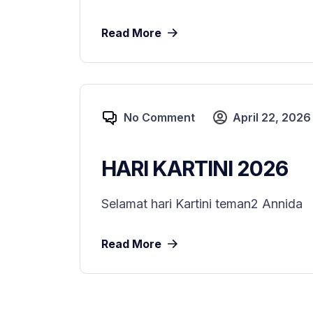
Read More
No Comment
April 22, 2026
HARI KARTINI 2026
Selamat hari Kartini teman2 Annida
Read More