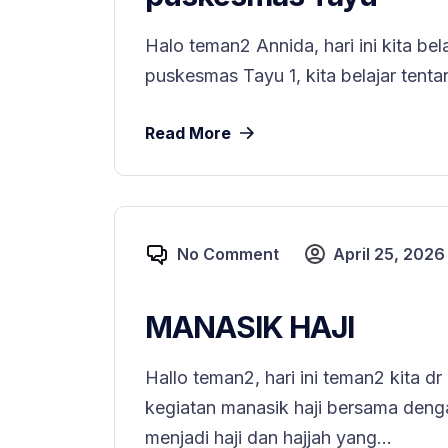
Halo teman2 Annida, hari ini kita be
puskesmas Tayu 1, kita belajar tentan
Read More
No Comment
April 25, 2026
MANASIK HAJI
Hallo teman2, hari ini teman2 kita 
kegiatan manasik haji bersama deng
menjadi haji dan hajjah yang...