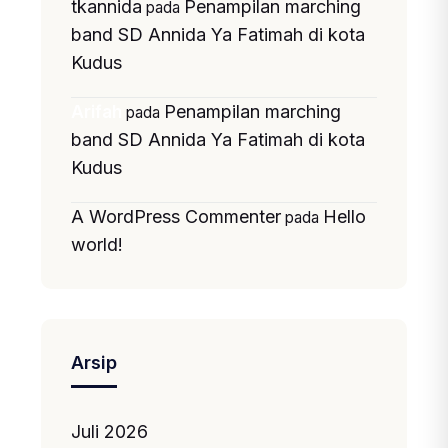
tkannida
Penampilan marching
pada
band SD Annida Ya Fatimah di kota
Kudus
Penampilan marching
Arifah
pada
band SD Annida Ya Fatimah di kota
Kudus
A WordPress Commenter
Hello
pada
world!
Arsip
Juli 2026