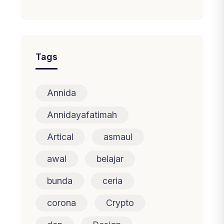
Tags
Annida
Annidayafatimah
Artical
asmaul
awal
belajar
bunda
ceria
corona
Crypto