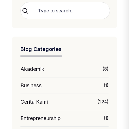
Cari
Blog Categories
Akademik
(8)
Business
(1)
Cerita Kami
(224)
Entrepreneurship
(1)