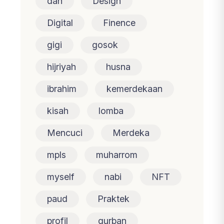
dan
Design
Digital
Finence
gigi
gosok
hijriyah
husna
ibrahim
kemerdekaan
kisah
lomba
Mencuci
Merdeka
mpls
muharrom
myself
nabi
NFT
paud
Praktek
profil
qurban