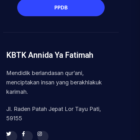
PPDB
KBTK Annida Ya Fatimah
Mendidik berlandasan qur’ani,
menciptakan insan yang berakhlakuk
karimah.
Jl. Raden Patah Jepat Lor Tayu Pati,
59155