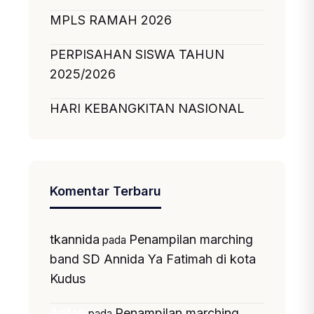
MPLS RAMAH 2026
PERPISAHAN SISWA TAHUN
2025/2026
HARI KEBANGKITAN NASIONAL
Komentar Terbaru
tkannida
Penampilan marching
pada
band SD Annida Ya Fatimah di kota
Kudus
Penampilan marching
Arifah
pada