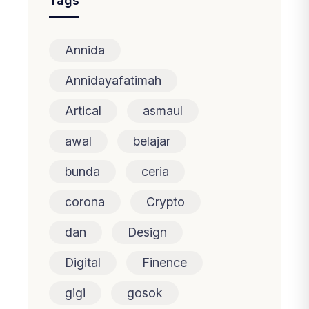
Tags
Annida
Annidayafatimah
Artical
asmaul
awal
belajar
bunda
ceria
corona
Crypto
dan
Design
Digital
Finence
gigi
gosok