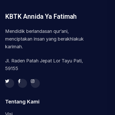
KBTK Annida Ya Fatimah
Mendidik berlandasan qur’ani,
menciptakan insan yang berakhlakuk
karimah.
Jl. Raden Patah Jepat Lor Tayu Pati,
59155
Tentang Kami
Visi