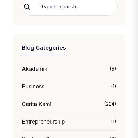
Cari
Blog Categories
Akademik
(8)
Business
(1)
Cerita Kami
(224)
Entrepreneurship
(1)