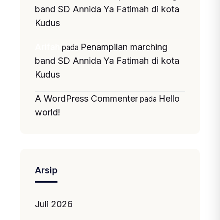
band SD Annida Ya Fatimah di kota
Kudus
Penampilan marching
Arifah
pada
band SD Annida Ya Fatimah di kota
Kudus
A WordPress Commenter
Hello
pada
world!
Arsip
Juli 2026