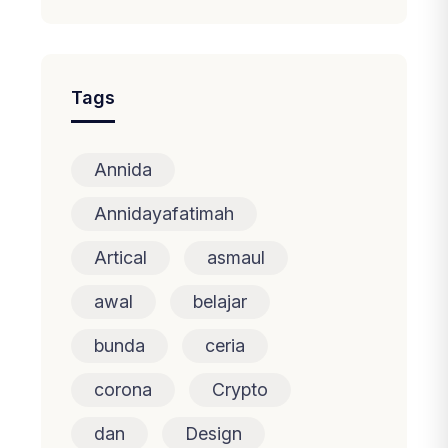
Tags
Annida
Annidayafatimah
Artical
asmaul
awal
belajar
bunda
ceria
corona
Crypto
dan
Design