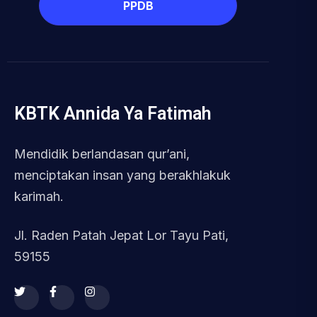
PPDB
KBTK Annida Ya Fatimah
Mendidik berlandasan qur’ani,
menciptakan insan yang berakhlakuk
karimah.
Jl. Raden Patah Jepat Lor Tayu Pati,
59155