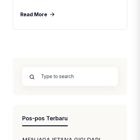
Read More
Pos-pos Terbaru
MENJAGA ISTANA GIGI DARI