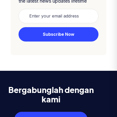
the latest news updates lifetime
Bergabunglah dengan
kami