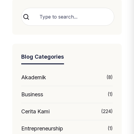
Cari
Blog Categories
Akademik
(8)
Business
(1)
Cerita Kami
(224)
Entrepreneurship
(1)