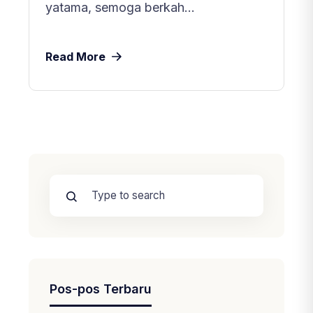
yatama, semoga berkah…
Read More
Pos-pos Terbaru