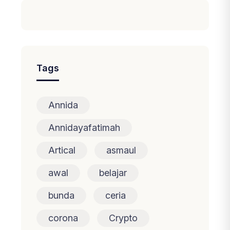
Tags
Annida
Annidayafatimah
Artical
asmaul
awal
belajar
bunda
ceria
corona
Crypto