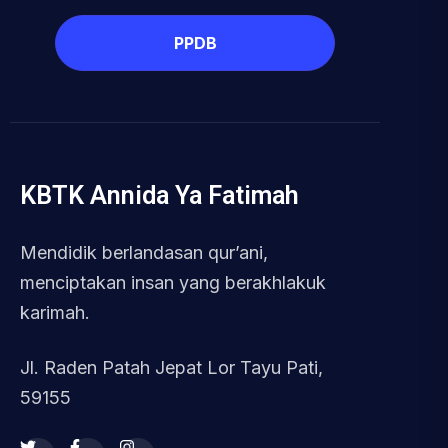
PPDB
KBTK Annida Ya Fatimah
Mendidik berlandasan qur’ani,
menciptakan insan yang berakhlakuk
karimah.
Jl. Raden Patah Jepat Lor Tayu Pati,
59155