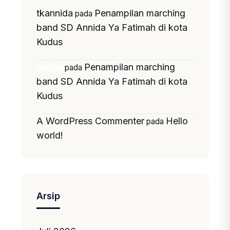
tkannida
Penampilan marching
pada
band SD Annida Ya Fatimah di kota
Kudus
Penampilan marching
Arifah
pada
band SD Annida Ya Fatimah di kota
Kudus
A WordPress Commenter
Hello
pada
world!
Arsip