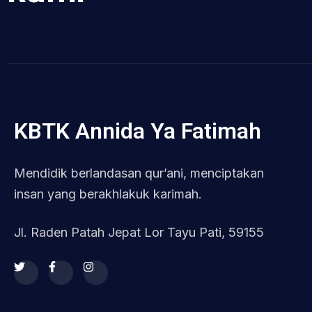
KBTK Annida Ya Fatimah
Mendidik berlandasan qur’ani, menciptakan
insan yang berakhlakuk karimah.
Jl. Raden Patah Jepat Lor Tayu Pati, 59155