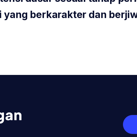
 yang berkarakter dan berji
gan