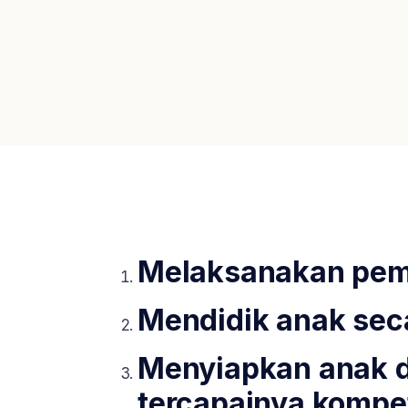
Melaksanakan pembel
Mendidik anak sec
Menyiapkan anak d
tercapainya kompe