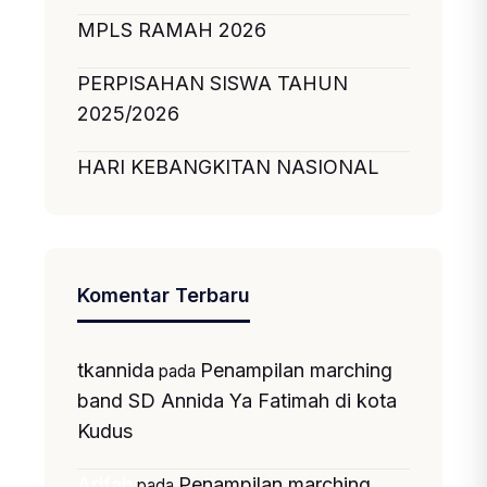
MPLS RAMAH 2026
PERPISAHAN SISWA TAHUN
2025/2026
HARI KEBANGKITAN NASIONAL
Komentar Terbaru
tkannida
Penampilan marching
pada
band SD Annida Ya Fatimah di kota
Kudus
Penampilan marching
Arifah
pada