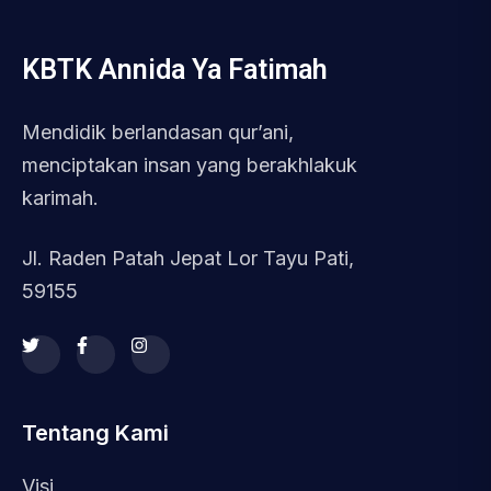
KBTK Annida Ya Fatimah
Mendidik berlandasan qur’ani,
menciptakan insan yang berakhlakuk
karimah.
Jl. Raden Patah Jepat Lor Tayu Pati,
59155
Tentang Kami
Visi