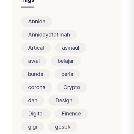
Annida
Annidayafatimah
Artical
asmaul
awal
belajar
bunda
ceria
corona
Crypto
dan
Design
Digital
Finence
gigi
gosok