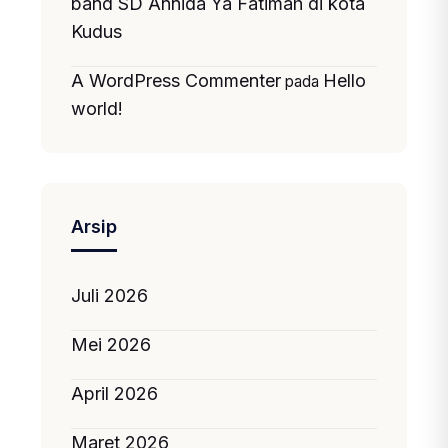
band SD Annida Ya Fatimah di kota
Kudus
A WordPress Commenter
Hello
pada
world!
Arsip
Juli 2026
Mei 2026
April 2026
Maret 2026