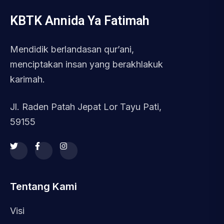
KBTK Annida Ya Fatimah
Mendidik berlandasan qur’ani,
menciptakan insan yang berakhlakuk
karimah.
Jl. Raden Patah Jepat Lor Tayu Pati,
59155
Tentang Kami
Visi