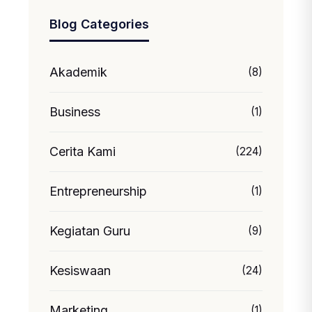
Blog Categories
Akademik
(8)
Business
(1)
Cerita Kami
(224)
Entrepreneurship
(1)
Kegiatan Guru
(9)
Kesiswaan
(24)
Marketing
(1)