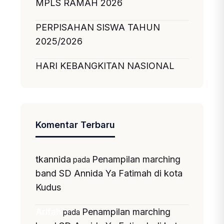
MPLS RAMAH 2026
PERPISAHAN SISWA TAHUN
2025/2026
HARI KEBANGKITAN NASIONAL
Komentar Terbaru
tkannida
Penampilan marching
pada
band SD Annida Ya Fatimah di kota
Kudus
Penampilan marching
Arifah
pada