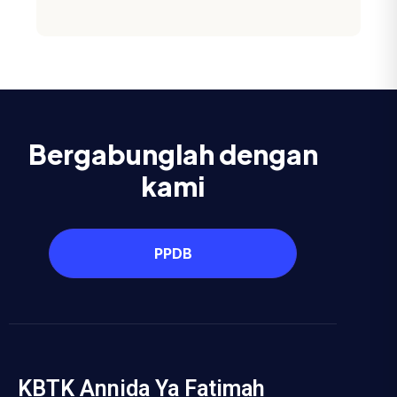
Bergabunglah dengan
kami
PPDB
KBTK Annida Ya Fatimah