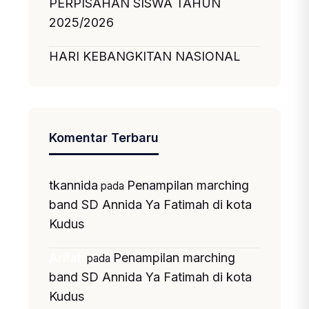
PERPISAHAN SISWA TAHUN
2025/2026
HARI KEBANGKITAN NASIONAL
Komentar Terbaru
tkannida
Penampilan marching
pada
band SD Annida Ya Fatimah di kota
Kudus
Penampilan marching
Arifah
pada
band SD Annida Ya Fatimah di kota
Kudus