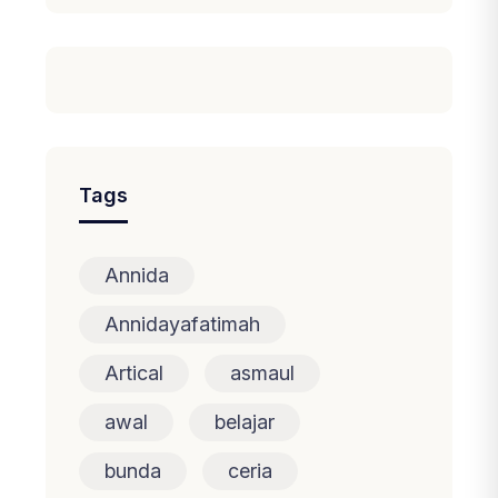
Tags
Annida
Annidayafatimah
Artical
asmaul
awal
belajar
bunda
ceria