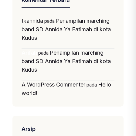
tkannida
Penampilan marching
pada
band SD Annida Ya Fatimah di kota
Kudus
Penampilan marching
Arifah
pada
band SD Annida Ya Fatimah di kota
Kudus
A WordPress Commenter
Hello
pada
world!
Arsip