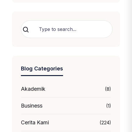
Cari
Blog Categories
Akademik
(8)
Business
(1)
Cerita Kami
(224)