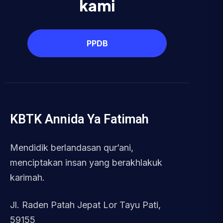
kami
PPDB
KBTK Annida Ya Fatimah
Mendidik berlandasan qur’ani,
menciptakan insan yang berakhlakuk
karimah.
Jl. Raden Patah Jepat Lor Tayu Pati,
59155