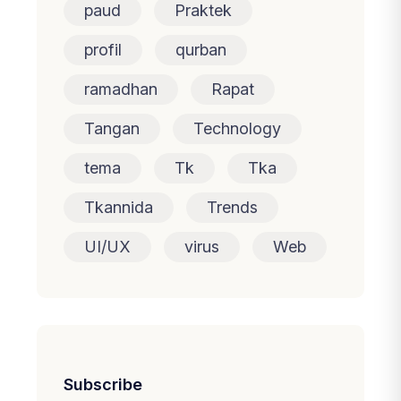
paud
Praktek
profil
qurban
ramadhan
Rapat
Tangan
Technology
tema
Tk
Tka
Tkannida
Trends
UI/UX
virus
Web
Subscribe