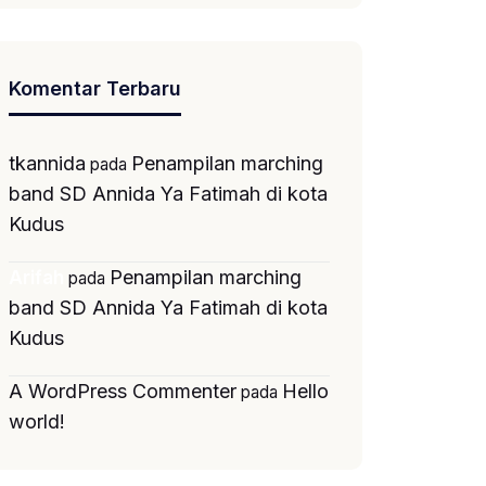
Komentar Terbaru
tkannida
Penampilan marching
pada
band SD Annida Ya Fatimah di kota
Kudus
Penampilan marching
Arifah
pada
band SD Annida Ya Fatimah di kota
Kudus
A WordPress Commenter
Hello
pada
world!