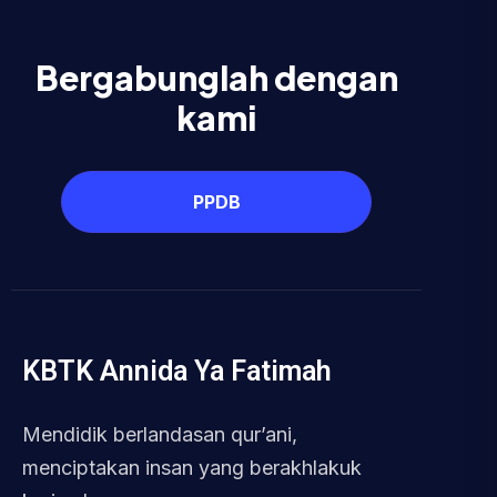
Bergabunglah dengan
kami
PPDB
KBTK Annida Ya Fatimah
Mendidik berlandasan qur’ani,
menciptakan insan yang berakhlakuk