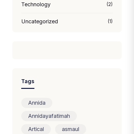
Technology
(2)
Uncategorized
(1)
Tags
Annida
Annidayafatimah
Artical
asmaul