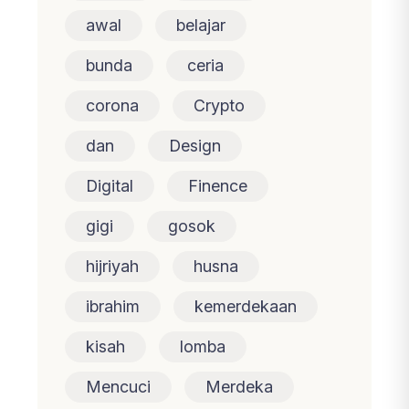
awal
belajar
bunda
ceria
corona
Crypto
dan
Design
Digital
Finence
gigi
gosok
hijriyah
husna
ibrahim
kemerdekaan
kisah
lomba
Mencuci
Merdeka