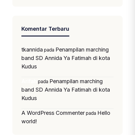
Komentar Terbaru
tkannida
Penampilan marching
pada
band SD Annida Ya Fatimah di kota
Kudus
Penampilan marching
Arifah
pada
band SD Annida Ya Fatimah di kota
Kudus
A WordPress Commenter
Hello
pada
world!