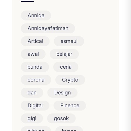
Annida
Annidayafatimah
Artical
asmaul
awal
belajar
bunda
ceria
corona
Crypto
dan
Design
Digital
Finence
gigi
gosok