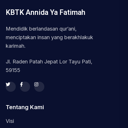
KBTK Annida Ya Fatimah
Mendidik berlandasan qur’ani,
menciptakan insan yang berakhlakuk
karimah.
Jl. Raden Patah Jepat Lor Tayu Pati,
59155
Tentang Kami
Visi