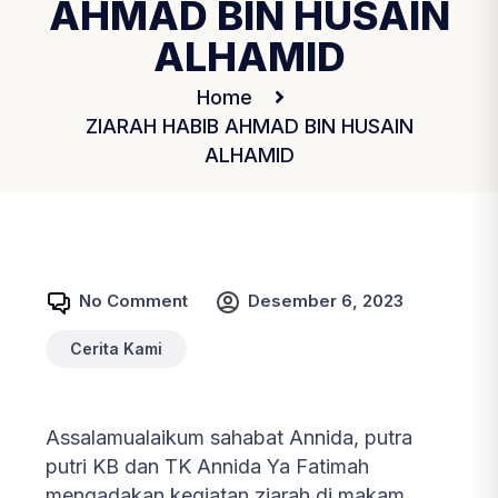
AHMAD BIN HUSAIN
ALHAMID
Home
ZIARAH HABIB AHMAD BIN HUSAIN
ALHAMID
No Comment
Desember 6, 2023
Cerita Kami
Assalamualaikum sahabat Annida, putra
putri KB dan TK Annida Ya Fatimah
mengadakan kegiatan ziarah di makam