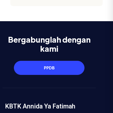
Bergabunglah dengan
kami
PPDB
KBTK Annida Ya Fatimah