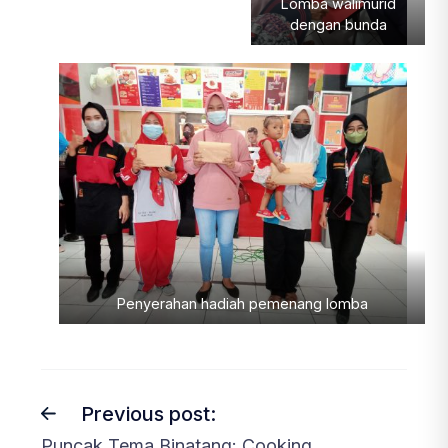
Lomba walimurid
dengan bunda
Penyerahan hadiah pemenang lomba
Previous post:
Puncak Tema Binatang: Cooking