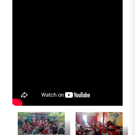
Persiapan sebelum