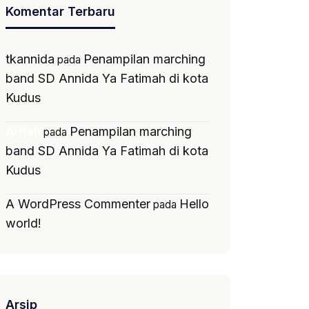
Komentar Terbaru
tkannida
Penampilan marching
pada
band SD Annida Ya Fatimah di kota
Kudus
Penampilan marching
Arifah
pada
band SD Annida Ya Fatimah di kota
Kudus
A WordPress Commenter
Hello
pada
world!
Arsip