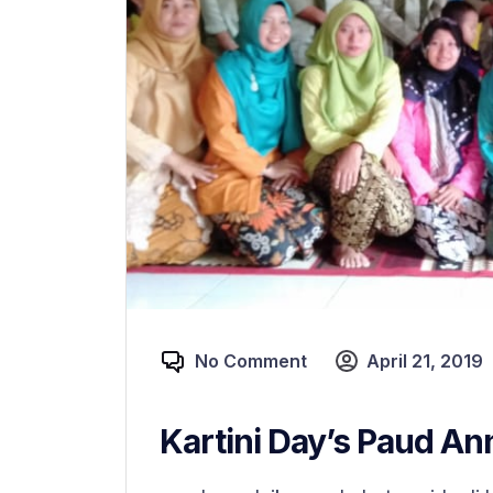
No Comment
April 21, 2019
Kartini Day’s Paud An