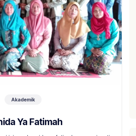
Akademik
nida Ya Fatimah