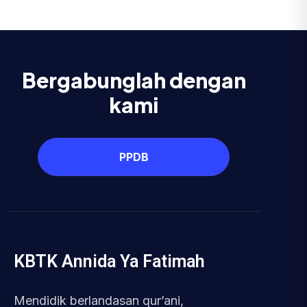
Bergabunglah dengan
kami
PPDB
KBTK Annida Ya Fatimah
Mendidik berlandasan qur’ani,