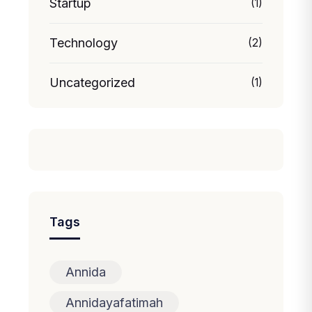
Startup
(1)
Technology
(2)
Uncategorized
(1)
Tags
Annida
Annidayafatimah