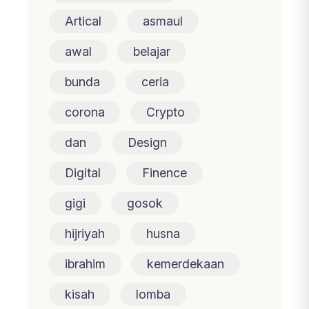
Artical
asmaul
awal
belajar
bunda
ceria
corona
Crypto
dan
Design
Digital
Finence
gigi
gosok
hijriyah
husna
ibrahim
kemerdekaan
kisah
lomba