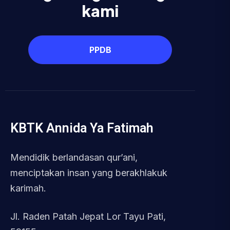
kami
PPDB
KBTK Annida Ya Fatimah
Mendidik berlandasan qur’ani,
menciptakan insan yang berakhlakuk
karimah.
Jl. Raden Patah Jepat Lor Tayu Pati,